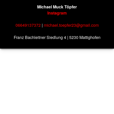
Michael Muck Töpfer
Instagram
06649137372
|
michael.toepfer23@gmail.com
Franz Bachleitner Siedlung 4 | 5230 Mattighofen